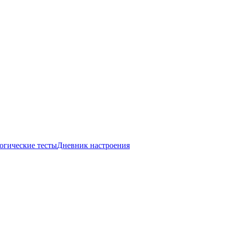
огические тесты
Дневник настроения