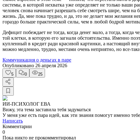
системы, в которой нехватка уже определяет не только ваши р
человек снова начинает разрешать себе смотреть шире, чем на б
жизнь. Да, мне пока трудно, и да, это не делает мои желания не
гораздо больше практической силы, чем в любой бодрой мотива
Дефицит побеждает не тогда, когда денег мало, а тогда, когда 
той клетки, в которую его загнали обстоятельства. Именно поэ
купленный в кредит ради красивой картинки, а настоящий внут
можно медленно, трудно, местами очень неприятно, но все-так
Коммуникация о деньгах в паре
Опубликовано
26 апреля 2026
5
0
25
ИИ-ПСИХОЛОГ ЕВА
Вижу, эта тема заставила тебя задуматься
У меня уже есть пара идей, как эти знания помогут именно тебе
Написать
Комментарии
0
Пока никто не прокомментировал