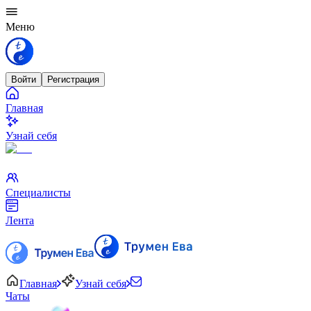
Меню
Войти
Регистрация
Главная
Узнай себя
Специалисты
Лента
Главная
Узнай себя
Чаты