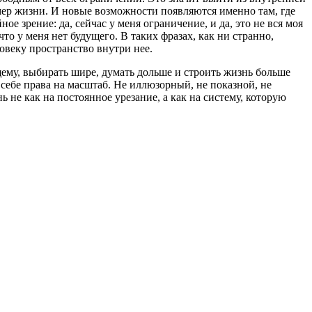
змер жизни. И новые возможности появляются именно там, где
е зрение: да, сейчас у меня ограничение, и да, это не вся моя
 что у меня нет будущего. В таких фразах, как ни странно,
овеку пространство внутри нее.
оящему, выбирать шире, думать дольше и строить жизнь больше
я себе права на масштаб. Не иллюзорный, не показной, не
 не как на постоянное урезание, а как на систему, которую