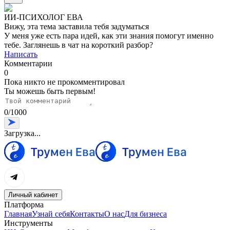
ИИ-ПСИХОЛОГ ЕВА
Вижу, эта тема заставила тебя задуматься
У меня уже есть пара идей, как эти знания помогут именно
тебе. Заглянешь в чат на короткий разбор?
Написать
Комментарии
0
Пока никто не прокомментировал
Ты можешь быть первым!
0
/
1000
Загрузка...
Личный кабинет
Платформа
Главная
Узнай себя
Контакты
О нас
Для бизнеса
Инструменты