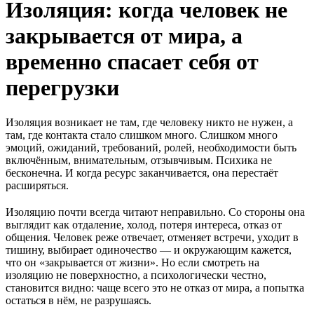
Изоляция: когда человек не
закрывается от мира, а
временно спасает себя от
перегрузки
Изоляция возникает не там, где человеку никто не нужен, а
там, где контакта стало слишком много. Слишком много
эмоций, ожиданий, требований, ролей, необходимости быть
включённым, внимательным, отзывчивым. Психика не
бесконечна. И когда ресурс заканчивается, она перестаёт
расширяться.
Изоляцию почти всегда читают неправильно. Со стороны она
выглядит как отдаление, холод, потеря интереса, отказ от
общения. Человек реже отвечает, отменяет встречи, уходит в
тишину, выбирает одиночество — и окружающим кажется,
что он «закрывается от жизни». Но если смотреть на
изоляцию не поверхностно, а психологически честно,
становится видно: чаще всего это не отказ от мира, а попытка
остаться в нём, не разрушаясь.