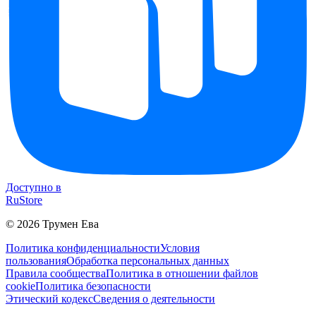
Доступно в
RuStore
©
2026
Трумен Ева
Политика конфиденциальности
Условия
пользования
Обработка персональных данных
Правила сообщества
Политика в отношении файлов
cookie
Политика безопасности
Этический кодекс
Сведения о деятельности