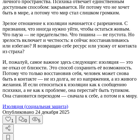
личного пространства. Психика отвечает единственным
доступным способом: закрывается. Не потому что не хочет
быть в мире, а потому что мир стал слишком громким.
Зрелое отношение к изоляции начинается с разрешения. С
признания, что иногда нужно уйти, чтобы остаться живым.
Что пауза — не предательство. Что тишина — не пустота. Но
зрелость включает и честность: я сейчас восстанавливаюсь
или избегаю? Я возвращаю себе ресурс или ухожу от контакта
из страха?
И, пожалуй, самое важное здесь следующее: изоляция — это
не отказ от близости. Это способ сохранить её возможность.
Потому что только восстановив себя, человек может снова
быть в контакте — не из долга, не из напряжения, а из живого
желания. И если относиться к изоляции как к сообщению
психики, а не как к проблеме, она перестаёт быть тупиком.
Она становится переходом — сначала к себе, а потом и к миру.
Изоляция (социальная защита)
Опубликовано
24 декабря 2025
1
0
5