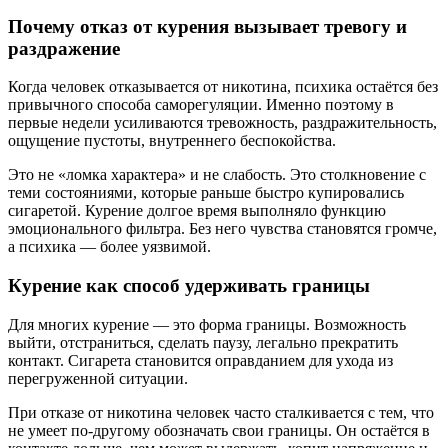
Почему отказ от курения вызывает тревогу и
раздражение
Когда человек отказывается от никотина, психика остаётся без
привычного способа саморегуляции. Именно поэтому в
первые недели усиливаются тревожность, раздражительность,
ощущение пустоты, внутреннего беспокойства.
Это не «ломка характера» и не слабость. Это столкновение с
теми состояниями, которые раньше быстро купировались
сигаретой. Курение долгое время выполняло функцию
эмоционального фильтра. Без него чувства становятся громче,
а психика — более уязвимой.
Курение как способ удерживать границы
Для многих курение — это форма границы. Возможность
выйти, отстраниться, сделать паузу, легально прекратить
контакт. Сигарета становится оправданием для ухода из
перегруженной ситуации.
При отказе от никотина человек часто сталкивается с тем, что
не умеет по-другому обозначать свои границы. Он остаётся в