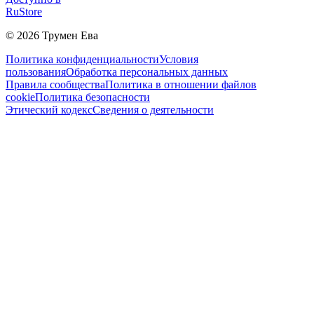
RuStore
©
2026
Трумен Ева
Политика конфиденциальности
Условия
пользования
Обработка персональных данных
Правила сообщества
Политика в отношении файлов
cookie
Политика безопасности
Этический кодекс
Сведения о деятельности