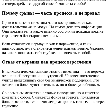
а теперь требуется другой способ контакта с собой.
Почему срывы — часть процесса, а не провал
Срыв в отказе от никотина часто воспринимается как
доказательство «я не могу». На самом деле это информация.
Она показывает, в каком именно состоянии психика пока не
справляется без старого механизма.
Если относиться к срыву не как к поражению, а как к
диагностике, путь становится менее травматичным. Человек
начинает понимать себя глубже, а не воевать с собой.
Отказ от курения как процесс взросления
В психологическом смысле отказ от никотина — это переход
от внешней регуляции к внутренней. Человек постепенно
учится выдерживать себя без химической поддержки. Это
делает его более чувствительным, но и более устойчивым.
Со временем меняется не только поведение, но и качество
контакта с собой. Снижается фоновая тревога, появляется
больше ясности, тело начинает реагировать точнее, а не через
глушение.