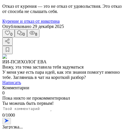
Отказ от курения — это не отказ от удовольствия. Это отказ
от способа не слышать себя.
Курение и отказ от никотина
Опубликовано
29 декабря 2025
0
0
8
ИИ-ПСИХОЛОГ ЕВА
Вижу, эта тема заставила тебя задуматься
У меня уже есть пара идей, как эти знания помогут именно
тебе. Заглянешь в чат на короткий разбор?
Написать
Комментарии
0
Пока никто не прокомментировал
Ты можешь быть первым!
0
/
1000
Загрузка...