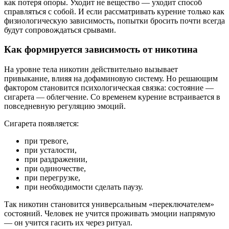
как потеря опоры. Уходит не вещество — уходит способ
справляться с собой. И если рассматривать курение только как
физиологическую зависимость, попытки бросить почти всегда
будут сопровождаться срывами.
Как формируется зависимость от никотина
На уровне тела никотин действительно вызывает
привыкание, влияя на дофаминовую систему. Но решающим
фактором становится психологическая связка: состояние —
сигарета — облегчение. Со временем курение встраивается в
повседневную регуляцию эмоций.
Сигарета появляется:
при тревоге,
при усталости,
при раздражении,
при одиночестве,
при перегрузке,
при необходимости сделать паузу.
Так никотин становится универсальным «переключателем»
состояний. Человек не учится проживать эмоции напрямую
— он учится гасить их через ритуал.