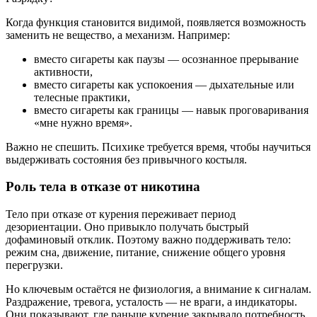
Когда функция становится видимой, появляется возможность
заменить не вещество, а механизм. Например:
вместо сигареты как паузы — осознанное прерывание
активности,
вместо сигареты как успокоения — дыхательные или
телесные практики,
вместо сигареты как границы — навык проговаривания
«мне нужно время».
Важно не спешить. Психике требуется время, чтобы научиться
выдерживать состояния без привычного костыля.
Роль тела в отказе от никотина
Тело при отказе от курения переживает период
дезориентации. Оно привыкло получать быстрый
дофаминовый отклик. Поэтому важно поддерживать тело:
режим сна, движение, питание, снижение общего уровня
перегрузки.
Но ключевым остаётся не физиология, а внимание к сигналам.
Раздражение, тревога, усталость — не враги, а индикаторы.
Они показывают, где раньше курение закрывало потребность,