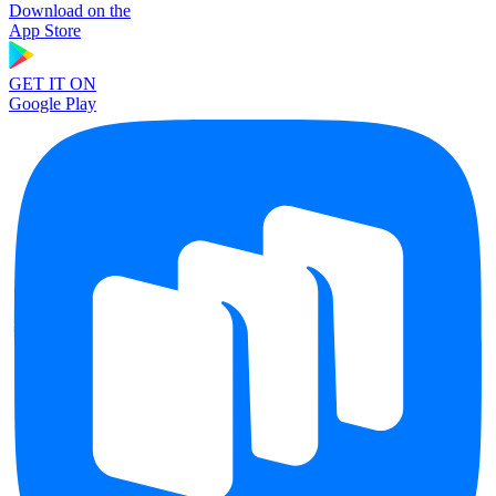
Download on the
App Store
GET IT ON
Google Play