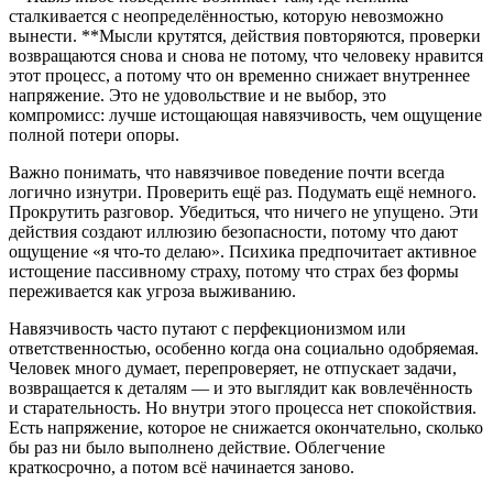
сталкивается с неопределённостью, которую невозможно
вынести. **Мысли крутятся, действия повторяются, проверки
возвращаются снова и снова не потому, что человеку нравится
этот процесс, а потому что он временно снижает внутреннее
напряжение. Это не удовольствие и не выбор, это
компромисс: лучше истощающая навязчивость, чем ощущение
полной потери опоры.
Важно понимать, что навязчивое поведение почти всегда
логично изнутри. Проверить ещё раз. Подумать ещё немного.
Прокрутить разговор. Убедиться, что ничего не упущено. Эти
действия создают иллюзию безопасности, потому что дают
ощущение «я что-то делаю». Психика предпочитает активное
истощение пассивному страху, потому что страх без формы
переживается как угроза выживанию.
Навязчивость часто путают с перфекционизмом или
ответственностью, особенно когда она социально одобряемая.
Человек много думает, перепроверяет, не отпускает задачи,
возвращается к деталям — и это выглядит как вовлечённость
и старательность. Но внутри этого процесса нет спокойствия.
Есть напряжение, которое не снижается окончательно, сколько
бы раз ни было выполнено действие. Облегчение
краткосрочно, а потом всё начинается заново.