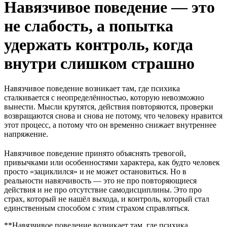
Навязчивое поведение — это
не слабость, а попытка
удержать контроль, когда
внутри слишком страшно
Навязчивое поведение возникает там, где психика
сталкивается с неопределённостью, которую невозможно
вынести. Мысли крутятся, действия повторяются, проверки
возвращаются снова и снова не потому, что человеку нравится
этот процесс, а потому что он временно снижает внутреннее
напряжение.
Навязчивое поведение принято объяснять тревогой,
привычками или особенностями характера, как будто человек
просто «зациклился» и не может остановиться. Но в
реальности навязчивость — это не про повторяющиеся
действия и не про отсутствие самодисциплины. Это про
страх, который не нашёл выхода, и контроль, который стал
единственным способом с этим страхом справляться.
**Навязчивое поведение возникает там, где психика