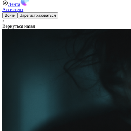
Лента
Ассистент
Войти
Зарегистрироваться
Вернуться назад