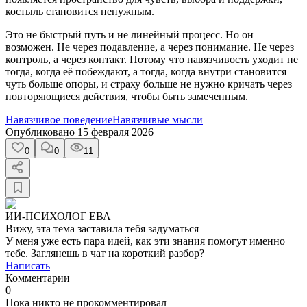
костыль становится ненужным.
Это не быстрый путь и не линейный процесс. Но он
возможен. Не через подавление, а через понимание. Не через
контроль, а через контакт. Потому что навязчивость уходит не
тогда, когда её побеждают, а тогда, когда внутри становится
чуть больше опоры, и страху больше не нужно кричать через
повторяющиеся действия, чтобы быть замеченным.
Навязчивое поведение
Навязчивые мысли
Опубликовано
15 февраля 2026
0
0
11
ИИ-ПСИХОЛОГ ЕВА
Вижу, эта тема заставила тебя задуматься
У меня уже есть пара идей, как эти знания помогут именно
тебе. Заглянешь в чат на короткий разбор?
Написать
Комментарии
0
Пока никто не прокомментировал