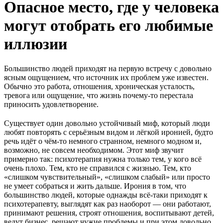
Опасное место, где у человека
могут отобрать его любимые
иллюзии
Большинство людей приходят на первую встречу с довольно
ясным ощущением, что источник их проблем уже известен.
Обычно это работа, отношения, хроническая усталость,
тревога или ощущение, что жизнь почему-то перестала
приносить удовлетворение.
Существует один довольно устойчивый миф, который люди
любят повторять с серьёзным видом и лёгкой иронией, будто
речь идёт о чём-то немного странном, немного модном и,
возможно, не совсем необходимом. Этот миф звучит
примерно так: психотерапия нужна только тем, у кого всё
очень плохо. Тем, кто не справился с жизнью. Тем, кто
«слишком чувствительный», «слишком слабый» или просто
не умеет собраться и жить дальше. Ирония в том, что
большинство людей, которые однажды всё-таки приходят к
психотерапевту, выглядят как раз наоборот — они работают,
принимают решения, строят отношения, воспитывают детей,
ведут бизнес, решают чужие проблемы и при этом довольно