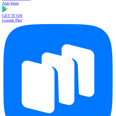
App Store
GET IT ON
Google Play