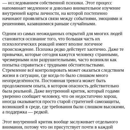
— исследованием собственной психики. Этот процесс
напоминает медленное и довольно внимательное изучение
внутренней карты личности, на которой постепенно
начинают проявляться связи между событиями, эмоциями и
решениями, казавшимися раньше случайными.
Одним из самых неожиданных открытий для многих людей
становится осознание того, что большая часть их
психологических реакций имеет вполне логичное
происхождение. Психика редко действует хаотично. Даже те
привычки, которые сегодня кажутся человеку странными,
чрезмерными или разрушительными, часто возникли как
попытка справиться с трудными обстоятельствами.
Стремление всё контролировать может оказаться следствием
жизни в ситуации, где когда-то было слишком много
неопределённости. Постоянная тревога может быть
продолжением опыта, в котором опасность действительно
была реальной. Даже внутренний критик, который годами
уверенно сообщает человеку, что он недостаточно хорош,
иногда оказывается просто старой стратегией самозащиты,
возникшей в среде, где требования были слишком высокими,
а поддержка — редкой.
Этот внутренний критик вообще заслуживает отдельного
внимания, потому что он присутствует почти в каждой