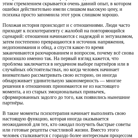
этим стремлением скрывается очень давний опыт, в котором
ошибки действительно имели слишком высокую цену, и
психика просто запомнила этот урок слишком хорошо.
Похожая история происходит и с отношениями. Люди часто
приходят к психотерапевту с жалобой на повторяющийся
сценарий: отношения начинаются с надеждой и энтузиазмом,
затем постепенно превращаются в источник напряжения,
недопонимания и обид, а спустя какое-то время
заканчиваются разочарованием и вопросом, почему всё снова
произошло именно так. На первый взгляд кажется, что
проблема заключается в неудачном выборе партнёров или в
случайных обстоятельствах, но когда человек начинает
внимательно рассматривать свою историю, он иногда
обнаруживает удивительную закономерность — многие
решения в отношениях принимаются не из настоящего
момента, а из старых эмоциональных привычек,
сформированных задолго до того, как появились нынешние
партнёры.
В такие моменты психотерапия начинает выполнять свою
настоящую функцию, которая иногда оказывается
неожиданной для тех, кто ожидал получить быстрые советы
или готовые рецепты счастливой жизни. Вместо этого
человек сталкивается с гораздо более интересным процессом