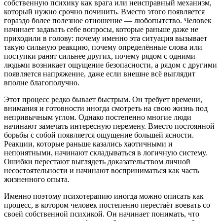
собственную психику как врага или неисправный механизм,
который нужно срочно починить. Вместо этого появляется
гораздо более полезное отношение — любопытство. Человек
начинает задавать себе вопросы, которые раньше даже не
приходили в голову: почему именно эта ситуация вызывает
такую сильную реакцию, почему определённые слова или
поступки ранят сильнее других, почему рядом с одними
людьми возникает ощущение безопасности, а рядом с другими
появляется напряжение, даже если внешне всё выглядит
вполне благополучно.
Этот процесс редко бывает быстрым. Он требует времени,
внимания и готовности иногда смотреть на свою жизнь под
непривычным углом. Однако постепенно многие люди
начинают замечать интересную перемену. Вместо постоянной
борьбы с собой появляется ощущение большей ясности.
Реакции, которые раньше казались хаотичными и
непонятными, начинают складываться в логичную систему.
Ошибки перестают выглядеть доказательством личной
несостоятельности и начинают восприниматься как часть
жизненного опыта.
Именно поэтому психотерапию иногда можно описать как
процесс, в котором человек постепенно перестаёт воевать со
своей собственной психикой. Он начинает понимать, что