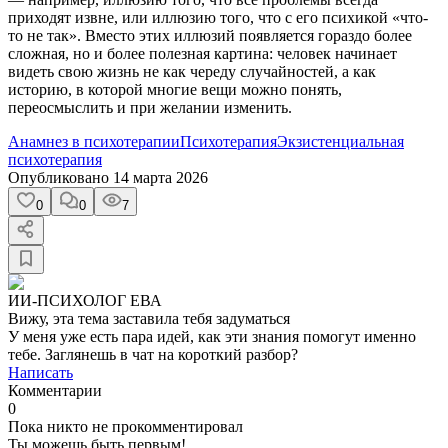
приходят извне, или иллюзию того, что с его психикой «что-
то не так». Вместо этих иллюзий появляется гораздо более
сложная, но и более полезная картина: человек начинает
видеть свою жизнь не как череду случайностей, а как
историю, в которой многие вещи можно понять,
переосмыслить и при желании изменить.
Анамнез в психотерапии
Психотерапия
Экзистенциальная
психотерапия
Опубликовано
14 марта 2026
0
0
7
ИИ-ПСИХОЛОГ ЕВА
Вижу, эта тема заставила тебя задуматься
У меня уже есть пара идей, как эти знания помогут именно
тебе. Заглянешь в чат на короткий разбор?
Написать
Комментарии
0
Пока никто не прокомментировал
Ты можешь быть первым!