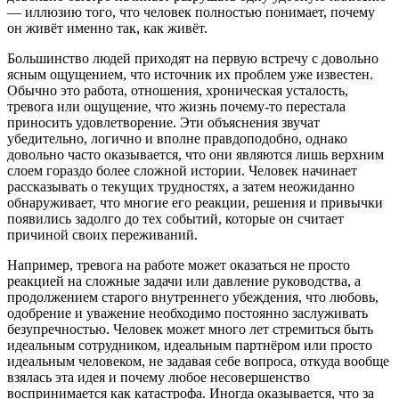
— иллюзию того, что человек полностью понимает, почему
он живёт именно так, как живёт.
Большинство людей приходят на первую встречу с довольно
ясным ощущением, что источник их проблем уже известен.
Обычно это работа, отношения, хроническая усталость,
тревога или ощущение, что жизнь почему-то перестала
приносить удовлетворение. Эти объяснения звучат
убедительно, логично и вполне правдоподобно, однако
довольно часто оказывается, что они являются лишь верхним
слоем гораздо более сложной истории. Человек начинает
рассказывать о текущих трудностях, а затем неожиданно
обнаруживает, что многие его реакции, решения и привычки
появились задолго до тех событий, которые он считает
причиной своих переживаний.
Например, тревога на работе может оказаться не просто
реакцией на сложные задачи или давление руководства, а
продолжением старого внутреннего убеждения, что любовь,
одобрение и уважение необходимо постоянно заслуживать
безупречностью. Человек может много лет стремиться быть
идеальным сотрудником, идеальным партнёром или просто
идеальным человеком, не задавая себе вопроса, откуда вообще
взялась эта идея и почему любое несовершенство
воспринимается как катастрофа. Иногда оказывается, что за