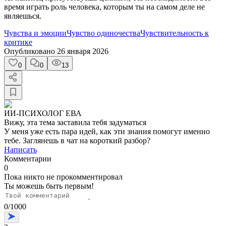
время играть роль человека, которым ты на самом деле не
являешься.
Чувства и эмоции
Чувство одиночества
Чувствительность к
критике
Опубликовано
26 января 2026
0
0
13
ИИ-ПСИХОЛОГ ЕВА
Вижу, эта тема заставила тебя задуматься
У меня уже есть пара идей, как эти знания помогут именно
тебе. Заглянешь в чат на короткий разбор?
Написать
Комментарии
0
Пока никто не прокомментировал
Ты можешь быть первым!
0
/
1000