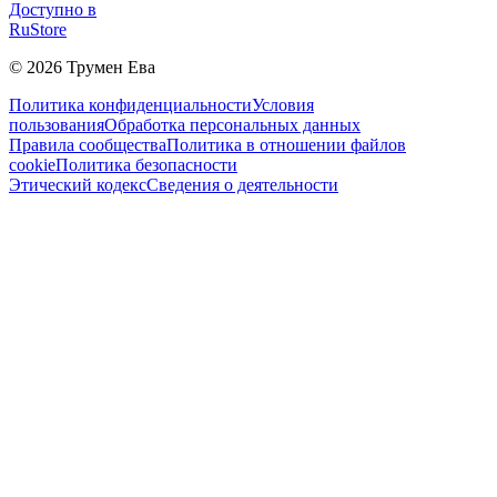
Доступно в
RuStore
©
2026
Трумен Ева
Политика конфиденциальности
Условия
пользования
Обработка персональных данных
Правила сообщества
Политика в отношении файлов
cookie
Политика безопасности
Этический кодекс
Сведения о деятельности