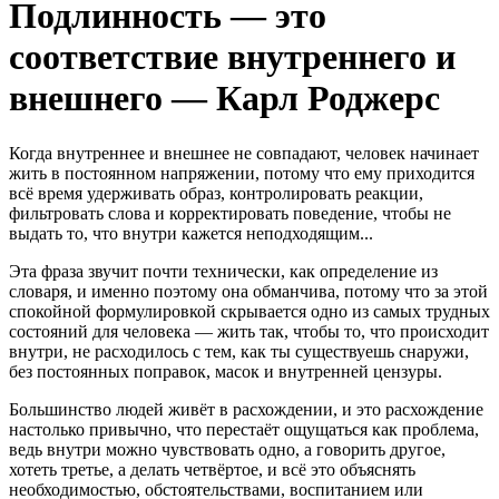
Подлинность — это
соответствие внутреннего и
внешнего — Карл Роджерс
Когда внутреннее и внешнее не совпадают, человек начинает
жить в постоянном напряжении, потому что ему приходится
всё время удерживать образ, контролировать реакции,
фильтровать слова и корректировать поведение, чтобы не
выдать то, что внутри кажется неподходящим...
Эта фраза звучит почти технически, как определение из
словаря, и именно поэтому она обманчива, потому что за этой
спокойной формулировкой скрывается одно из самых трудных
состояний для человека — жить так, чтобы то, что происходит
внутри, не расходилось с тем, как ты существуешь снаружи,
без постоянных поправок, масок и внутренней цензуры.
Большинство людей живёт в расхождении, и это расхождение
настолько привычно, что перестаёт ощущаться как проблема,
ведь внутри можно чувствовать одно, а говорить другое,
хотеть третье, а делать четвёртое, и всё это объяснять
необходимостью, обстоятельствами, воспитанием или