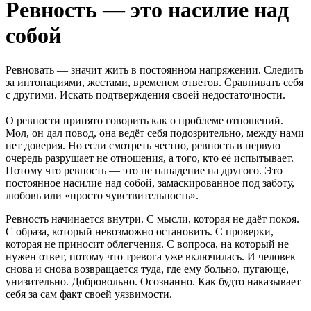
Ревность — это насилие над
собой
Ревновать — значит жить в постоянном напряжении. Следить
за интонациями, жестами, временем ответов. Сравнивать себя
с другими. Искать подтверждения своей недостаточности.
О ревности принято говорить как о проблеме отношений.
Мол, он дал повод, она ведёт себя подозрительно, между нами
нет доверия. Но если смотреть честно, ревность в первую
очередь разрушает не отношения, а того, кто её испытывает.
Потому что ревность — это не нападение на другого. Это
постоянное насилие над собой, замаскированное под заботу,
любовь или «просто чувствительность».
Ревность начинается внутри. С мысли, которая не даёт покоя.
С образа, который невозможно остановить. С проверки,
которая не приносит облегчения. С вопроса, на который не
нужен ответ, потому что тревога уже включилась. И человек
снова и снова возвращается туда, где ему больно, пугающе,
унизительно. Добровольно. Осознанно. Как будто наказывает
себя за сам факт своей уязвимости.