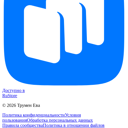
Доступно в
RuStore
©
2026
Трумен Ева
Политика конфиденциальности
Условия
пользования
Обработка персональных данных
Правила сообщества
Политика в отношении файлов