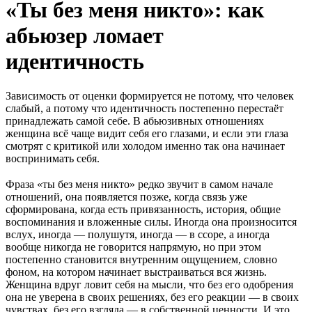
«Ты без меня никто»: как
абьюзер ломает
идентичность
Зависимость от оценки формируется не потому, что человек
слабый, а потому что идентичность постепенно перестаёт
принадлежать самой себе. В абьюзивных отношениях
женщина всё чаще видит себя его глазами, и если эти глаза
смотрят с критикой или холодом именно так она начинает
воспринимать себя.
Фраза «ты без меня никто» редко звучит в самом начале
отношений, она появляется позже, когда связь уже
сформирована, когда есть привязанность, история, общие
воспоминания и вложенные силы. Иногда она произносится
вслух, иногда — полушутя, иногда — в ссоре, а иногда
вообще никогда не говорится напрямую, но при этом
постепенно становится внутренним ощущением, словно
фоном, на котором начинает выстраиваться вся жизнь.
Женщина вдруг ловит себя на мысли, что без его одобрения
она не уверена в своих решениях, без его реакции — в своих
чувствах, без его взгляда — в собственной ценности. И это