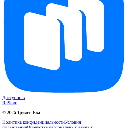
Доступно в
RuStore
©
2026
Трумен Ева
Политика конфиденциальности
Условия
пользования
Обработка персональных данных