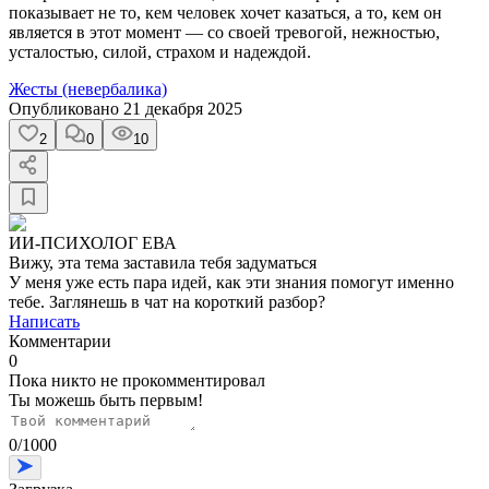
показывает не то, кем человек хочет казаться, а то, кем он
является в этот момент — со своей тревогой, нежностью,
усталостью, силой, страхом и надеждой.
Жесты (невербалика)
Опубликовано
21 декабря 2025
2
0
10
ИИ-ПСИХОЛОГ ЕВА
Вижу, эта тема заставила тебя задуматься
У меня уже есть пара идей, как эти знания помогут именно
тебе. Заглянешь в чат на короткий разбор?
Написать
Комментарии
0
Пока никто не прокомментировал
Ты можешь быть первым!
0
/
1000