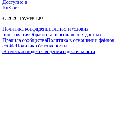
Доступно в
RuStore
©
2026
Трумен Ева
Политика конфиденциальности
Условия
пользования
Обработка персональных данных
Правила сообщества
Политика в отношении файлов
cookie
Политика безопасности
Этический кодекс
Сведения о деятельности