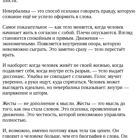
злости.
Невербалика — это способ психики говорить правду, которую
сознание ещё не успело оформить в слова.
Самое показательное — как тело меняется, когда человек
начинает жить в согласии с собой. Плечи опускаются. Взгляд
становится спокойным и прямым. Движения —
экономичными. Появляется внутренняя опора, которую
невозможно сыграть. Это заметно сразу — тело перестаёт
врать.
И наоборот: когда человек живёт не своей жизнью, когда
подавляет себя, когда внутри есть разрыв, — тело выдаёт
диссонанс. Улыбка не совпадает с глазами. Голос звучит
уверенно, а руки ищут, куда спрятаться. Человек может
выглядеть идеально, но невербалика показывает: внутри —
напряжение и шторм.
Жесты — не дополнение к мысли. Жесты — это мысль до
того, как она стала словом. Это психика, проявленная в
движении. Это честность, которой невозможно управлять
полностью.
И, возможно, именно поэтому язык тела так ценен. Он
говорит о человеке больше, чем его биография и слова. Он