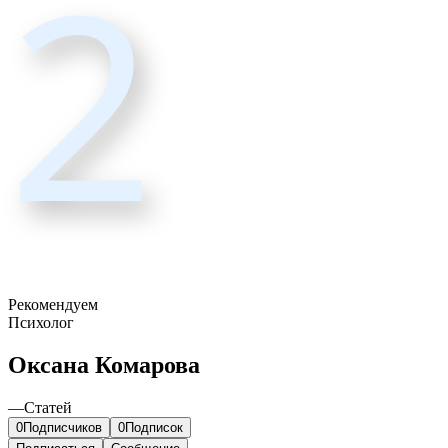
2
Рекомендуем
Психолог
Оксана Комарова
—
Статей
0
Подписчиков
0
Подписок