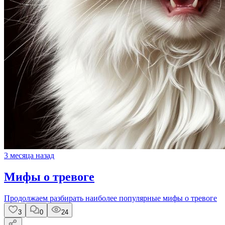
3 месяца назад
Мифы о тревоге
Продолжаем разбирать наиболее популярные мифы о тревоге
3
0
24