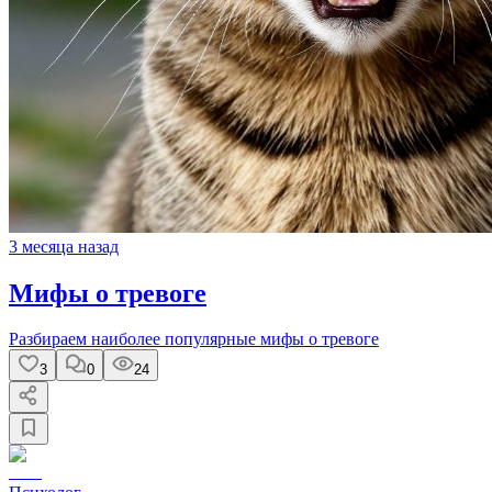
3 месяца назад
Мифы о тревоге
Разбираем наиболее популярные мифы о тревоге
3
0
24