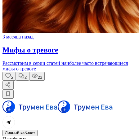
3 месяца назад
Мифы о тревоге
Рассмотрим в серии статей наиболее часто встречающиеся
мифы о тревоге
2
2
23
Личный кабинет
Платформа