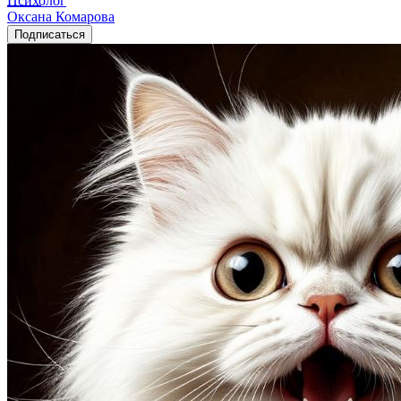
Психолог
Оксана Комарова
Подписаться